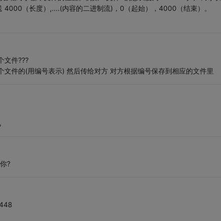
00（长度）,....(内容的二进制流)，0（起始），4000（结束）。
文件???
文件的(用编号表示) 然后传给对方 对方根据编号保存到相应的文件里
,
你?
=448