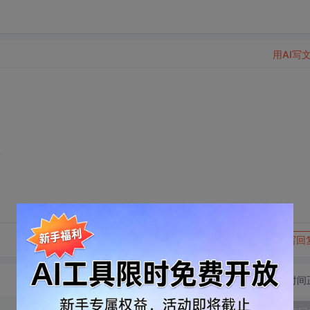
用AI写
教
转发到动态
举报
写回
切换为时间