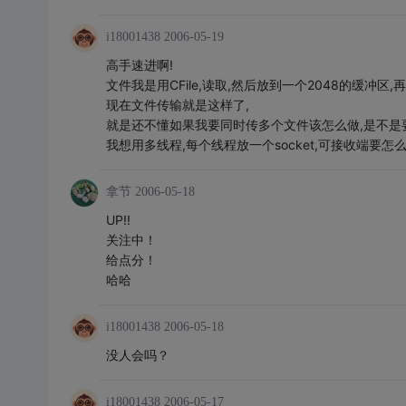
i18001438
2006-05-19
高手速进啊!
文件我是用CFile,读取,然后放到一个2048的缓冲区,再
现在文件传输就是这样了,
就是还不懂如果我要同时传多个文件该怎么做,是不是要用
我想用多线程,每个线程放一个socket,可接收端要怎
拿节
2006-05-18
UP!!
关注中！
给点分！
哈哈
i18001438
2006-05-18
没人会吗？
i18001438
2006-05-17