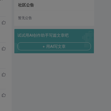
社区公告
暂无公告
试试用AI创作助手写篇文章吧
+ 用AI写文章