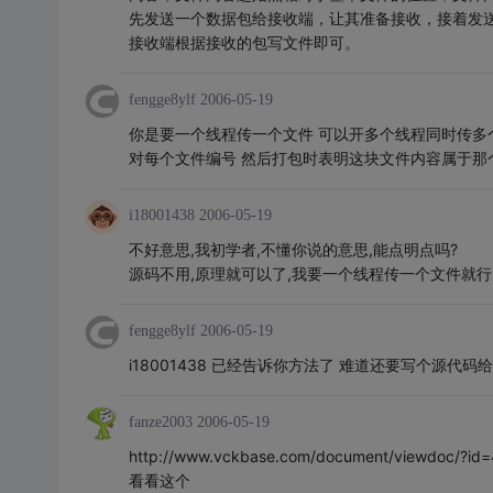
先发送一个数据包给接收端，让其准备接收，接着发送 40
接收端根据接收的包写文件即可。
fengge8ylf
2006-05-19
你是要一个线程传一个文件 可以开多个线程同时传多个
对每个文件编号 然后打包时表明这块文件内容属于那个
i18001438
2006-05-19
不好意思,我初学者,不懂你说的意思,能点明点吗?
源码不用,原理就可以了,我要一个线程传一个文件就行
fengge8ylf
2006-05-19
i18001438 已经告诉你方法了 难道还要写个源代码给
fanze2003
2006-05-19
http://www.vckbase.com/document/viewdoc/?id
看看这个