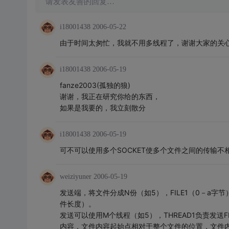
请发表友善的回复…
i18001438
2006-05-22
由于时间太匆忙，我就不用多线程了，谢谢大家的关心
i18001438
2006-05-19
fanze2003(孤独的狼)
谢谢，我正在研究你给的东西，
如果是我要的，我立刻散分
i18001438
2006-05-19
可不可以使用多个SOCKET使多个文件之间的传输不
weiziyuner
2006-05-19
发送端，将文件分成N份（如5），FILE1（0－a字节）,FIL
件长度）。
发送可以使用M个线程（如5），THREAD1负责发送
内容，文件内容起始点相对于整个文件的位置，文件内