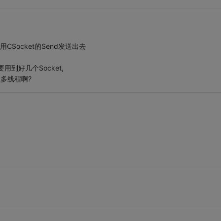
用CSocket的Send发送出去
到好几个Socket,
么多线程啊?