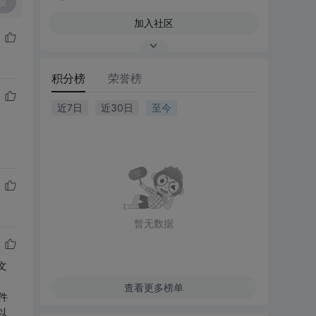
复
加入社区
积分榜
荣誉榜
近7日
近30日
至今
暂无数据
文
查看更多榜单
件
以