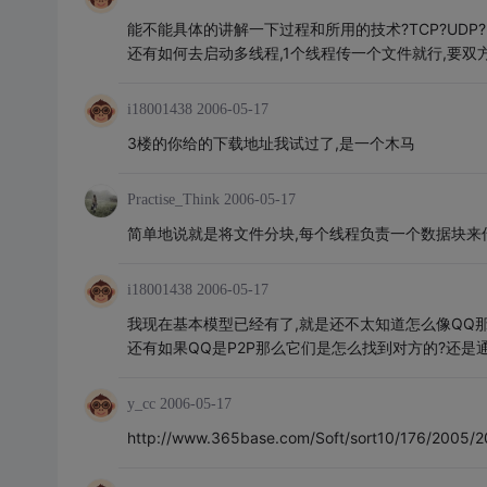
能不能具体的讲解一下过程和所用的技术?TCP?UDP?
还有如何去启动多线程,1个线程传一个文件就行,要双
i18001438
2006-05-17
3楼的你给的下载地址我试过了,是一个木马
Practise_Think
2006-05-17
简单地说就是将文件分块,每个线程负责一个数据块来传
i18001438
2006-05-17
我现在基本模型已经有了,就是还不太知道怎么像QQ
还有如果QQ是P2P那么它们是怎么找到对方的?还是
y_cc
2006-05-17
http://www.365base.com/Soft/sort10/176/2005/