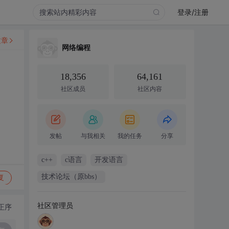
登录/注册
文章
网络编程
18,356
64,161
社区成员
社区内容
发帖
与我相关
我的任务
分享
c++
c语言
开发语言
技术论坛（原bbs）
复
社区管理员
正序