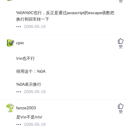
赞
%0A%0C也行，反正是通过javascript的escape函数把
换行和回车转一下
2006-05-19
cpio
赞
\r\n也不行
得用这个：%0A
%0A表示换行
2006-05-19
fanze2003
赞
是\r\n不是/r/n/
2006-05-19