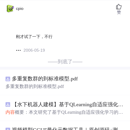
cpio
赞
刚才试了一下，不行
2006-05-19
——到底了——
多重复数群的到标准模型.pdf
多重复数群的到标准模型.pdf
【水下机器人建模】基于QLearning自适应强化学习PID控制器在AUV中的应用研究（Matlab代码实现）
内容
概要：本文研究了基于QLearning自适应强化学习的PI
D控制器在自主水下航行器（AUV）中的应用，通过Matla
b代码实现了对水下机器人的动力学建模与运动控制。重点
视频模型GGUF量化元数据工具｜原创源码+测试+离线报告