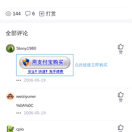
144
6
打赏
全部评论
Stony1980
赞
点此链接立即购买
2006-05-19
weiziyuner
赞
%0A%0C
2006-05-19
cpio