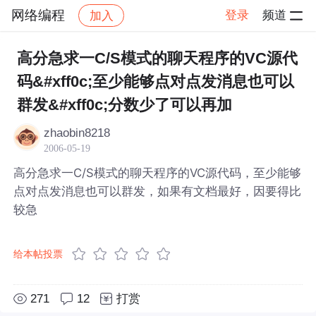
网络编程
登录
频道
加入
帖子详情
社区
网络编程
高分急求一C/S模式的聊天程序的VC源代
码&#xff0c;至少能够点对点发消息也可以
群发&#xff0c;分数少了可以再加
zhaobin8218
2006-05-19
高分急求一C/S模式的聊天程序的VC源代码，至少能够
点对点发消息也可以群发，如果有文档最好，因要得比
较急
给本帖投票
271
12
打赏