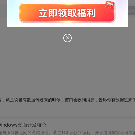
发表回
步通信，就是说当有数据传过来的时候，窗口会收到消息，告诉你有数据过来
indows桌面开发核心
端与服务器之间的通信原理。通过TCP套接字编程，开发者能够实现可靠