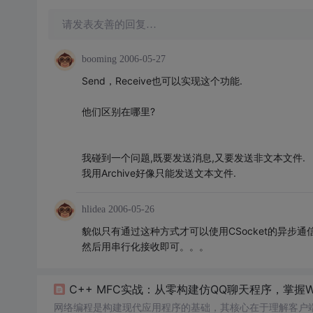
请发表友善的回复…
booming
2006-05-27
Send，Receive也可以实现这个功能.
他们区别在哪里?
我碰到一个问题,既要发送消息,又要发送非文本文件.
我用Archive好像只能发送文本文件.
hlidea
2006-05-26
貌似只有通过这种方式才可以使用CSocket的异
然后用串行化接收即可。。。
C++ MFC实战：从零构建仿QQ聊天程序，掌握W
网络编程是构建现代应用程序的基础，其核心在于理解客户