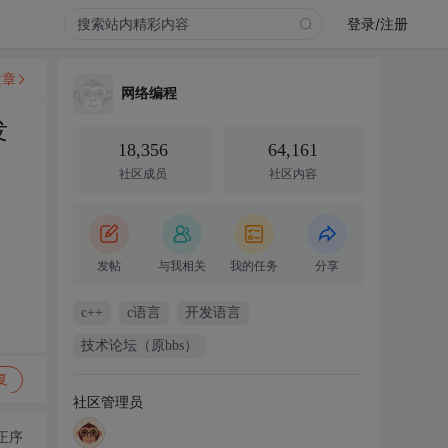
登录/注册
文章
网络编程
发
18,356
64,161
社区成员
社区内容
发帖
与我相关
我的任务
分享
c++
c语言
开发语言
技术论坛（原bbs）
复
社区管理员
正序