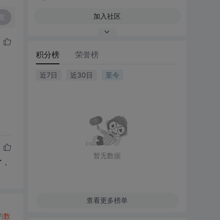
加入社区
复
积分榜
荣誉榜
近7日
近30日
至今
暂无数据
了，
查看更多榜单
的
数