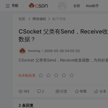
全部
Ada助手
导航
社区
网络编程
帖子详情
CSocket 父类有Send，Rec
数据？
2006-05-26 04:05:33
booming
CSocket 父类有Send，Receive收发函数，
给本帖投票
165
2
打赏
分享
收藏
2 条
回复