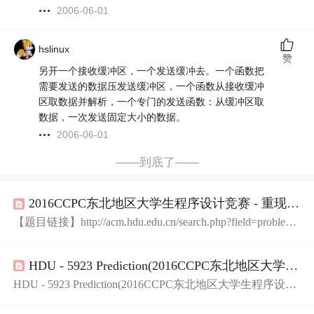
2006-06-01
hslinux
赞
另开一个接收缓冲区，一个发送缓冲去。一个函数把
需要发送的数据压发送缓冲区，一个函数从接收缓冲
区取数据并解析，一个专门的发送函数：从缓冲区取
数据，一次发送固定大小的数据。
2006-06-01
——到底了——
2016CCPC东北地区大学生程序设计竞赛 - 重现赛 部分题解
【题目链接】http://acm.hdu.edu.cn/search.php?field=problem
&key=2016CCPC%B6%AB%B1%B1%B5%D8%C7%F8%B
4%F3%D1%A7%C9%FA%B3%CC%D0%F2%C9%E8%B
HDU - 5923 Prediction(2016CCPC东北地区大学生程序设计竞赛)
C%C6%BE%BA%C8%FC+-+%D6%D8%CF%D6%C8%FC
&source=1&searchmode=source 【1001
HDU - 5923 Prediction(2016CCPC东北地区大学生程序设计
竞赛) 传送门HDU - 5923 题意 一开始先给你n,mn,mn,m，
代表一个图的点数和magic树的点数。 然后再给你一棵magi