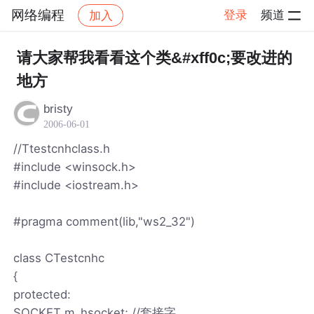
网络编程
登录
频道
加入
帖子详情
社区
网络编程
请大家帮我看看这个类&#xff0c;要改进的
地方
bristy
2006-06-01
//Ttestcnhclass.h
#include <winsock.h>
#include <iostream.h>
#pragma comment(lib,"ws2_32")
class CTestcnhc
{
protected:
SOCKET m_hsocket; //套接字