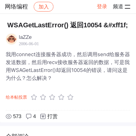
网络编程
登录
频道
加入
帖子详情
社区
网络编程
WSAGetLastError() 返回10054 &#xff1f;
laZZe
2006-06-01
我用connect连接服务器成功，然后调用send给服务器
发送数据，然后用recv接收服务器返回的数据，可是我
用WSAGetLastError()却返回10054的错误，请问这是
为什么？怎么解决？
给本帖投票
573
4
打赏