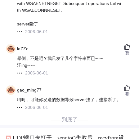
with WSAENETRESET. Subsequent operations fail wi
th WSAECONNRESET.
server斷了
2006-06-01
laZZe
赞
晕倒，不是吧？我只发了几个字符串而已~~~
汗ing~~~
2006-06-01
gao_ming77
赞
呵呵，可能你发送的数据导致server挂了，连接断了。
2006-06-01
——到底了——
UDP端口未打开，sendto()失败后，recvfrom设置无效，直接