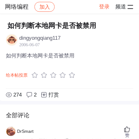
网络编程
登录
频道
加入
帖子详情
社区
网络编程
如何判断本地网卡是否被禁用
dingyongqiang117
2006-06-07
如何判断本地网卡是否被禁用
给本帖投票
274
2
打赏
全部评论
DrSmart
赞