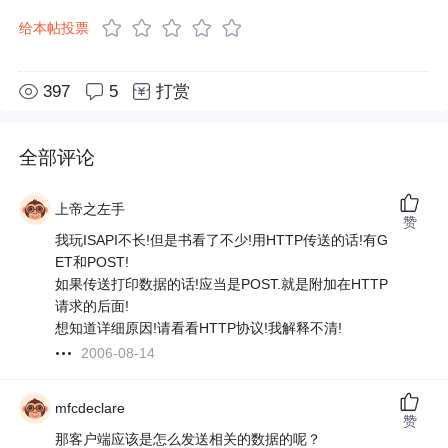
给本帖投票
397
5
打赏
全部评论
上帝之左手
赞
我玩ISAPI不长!但是书看了不少!用HTTP传送的话!有G
ET和POST!
如果传送打印数据的话!应当是POST.就是附加在HTTP
请求的后面!
想知道详细原因!请看看HTTP协议!我解释不清!
2006-08-14
mfcdeclare
赞
那客户端应该是怎么发送相关的数据的呢？