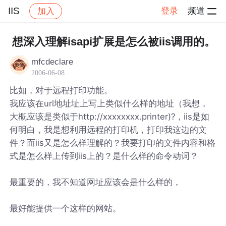
IIS
登录
频道
加入
帖子详情
社区
IIS
想深入理解isapi扩展是怎么被iis调用的。
mfcdeclare
2006-06-08
比如，对于远程打印功能。
我应该在url地址址上写上类似什么样的地址（我想，
大概应该是类似于http://xxxxxxxx.printer)?，iis是如
何明白，我是想利用远程的打印机，打印我这边的文
件？而iis又是怎么样理解的？我要打印的文件内容和格
式是怎么样上传到iis上的？是什么样的命令动词？
最重要的，我不知道网址应该会是什么样的，
最好能提供一个这样的网站。