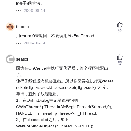
l(海子)的方法。
2006-06-14
theone
赞
用return 0来返回，不要调用AfxEndThread
2006-06-14
seasol
赞
因为在OnCancel中执行完代码后，整个程序就退出
了。
使得子线程没有机会退出。所以你需要在执行完closes
ocket(dlg->rsvsock);closesocket(dlg->sock);之后，
等待，直到子线程退出。
1、在OnInitDialog中记录线程句柄
CWinThread* pThread=AfxBeginThread(&thread,0);
HANDLE hThread=pThread->m_hThread;
2、在closesocket之后，加上
WaitForSingleObject (hThread,INFINITE);