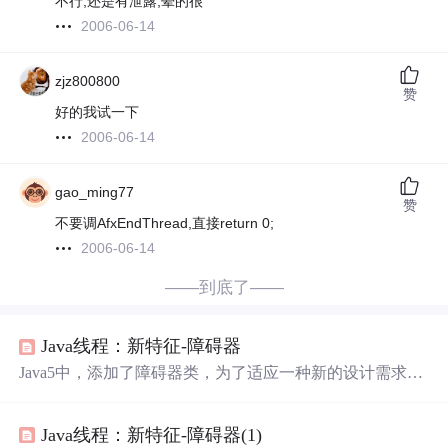
不行,还是有泄露,晕的很
2006-06-14
zjz800800
赞
好的我试一下
2006-06-14
gao_ming77
赞
不要调AfxEndThread,直接return 0;
2006-06-14
——到底了——
Java线程：新特征-障碍器
Java5中，添加了障碍器类，为了适应一种新的设计需求，
比如一个大型的任务，常常需要分配好多子任务去执行，
只有当所有子任务都执行完成时候，才能执行主任务，这
Java线程：新特征-障碍器(1)
时候，就可以选择障碍器了。 障碍器是多线程并发控制的