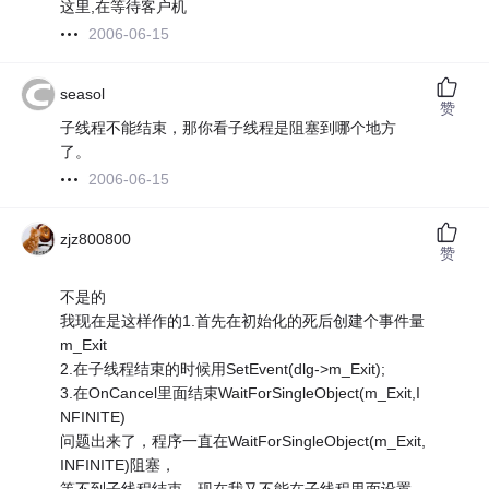
这里,在等待客户机
2006-06-15
seasol
赞
子线程不能结束，那你看子线程是阻塞到哪个地方
了。
2006-06-15
zjz800800
赞
不是的
我现在是这样作的1.首先在初始化的死后创建个事件量
m_Exit
2.在子线程结束的时候用SetEvent(dlg->m_Exit);
3.在OnCancel里面结束WaitForSingleObject(m_Exit,I
NFINITE)
问题出来了，程序一直在WaitForSingleObject(m_Exit,
INFINITE)阻塞，