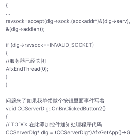
{
...
rsvsock=accept(dlg->sock,(sockaddr*)&(dlg->serv),
&(dlg->addlen));
if (dlg->rsvsock==INVALID_SOCKET)
{
//服务器已经关闭
AfxEndThread(0);
}
}
问题来了如果我单领做个按钮里面事件写着
void CCServerDlg::OnBnClickedButton2()
{
// TODO: 在此添加控件通知处理程序代码
CCServerDlg* dlg = (CCServerDlg*)AfxGetApp()->G