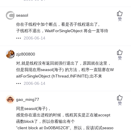
seasol
赞
你在子线程中加个断点，看是否子线程退出了。
子线程不退出，WaitForSingleObject 将会一直等待
2006-06-14
zjz800800
赞
对,就是线程没有返回就强行退出了，原因就在这里，
但是我现在用seasol(海子) 的方法，程序一直阻赛在W
aitForSingleObject (hThread,INFINITE);出不来
2006-06-14
gao_ming77
赞
同意seasol(海子)，
感觉你在退出进程的时候，线程其实是正在被accept
函数block了，所以你看输出有个
“client block at 0x00BA52C8”。所以，应该试试seaso