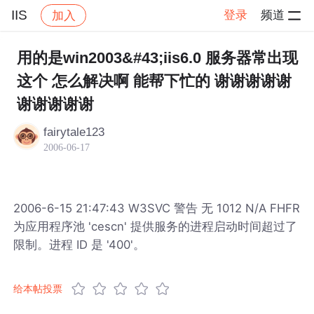
IIS
登录
频道
加入
帖子详情
社区
IIS
用的是win2003&#43;iis6.0 服务器常出现
这个 怎么解决啊 能帮下忙的 谢谢谢谢谢
谢谢谢谢谢
fairytale123
2006-06-17
2006-6-15 21:47:43 W3SVC 警告 无 1012 N/A FHFR
为应用程序池 'cescn' 提供服务的进程启动时间超过了
限制。进程 ID 是 '400'。
给本帖投票