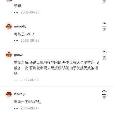
赞
帮顶
2006-06-23
myppfly
赞
可能是iis坏了
2006-06-23
gouzi
赞
重装之后,还是出现同样的问题.基本上每天至少重启IIS
服务一次.否则就出现未经授权:访问由于凭据无效被拒
绝
2006-06-23
leakey8
赞
重装一下IIS试试。
2006-06-17