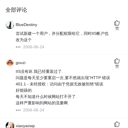
全部评论
BlueDestiny
赞
尝试新建一个用户，并分配权限给它，同时IIS帐户也
改为这个
2006-06-24
gouzi
赞
IIS没有坏.我已经重装过了.
问题是每天至少要重启一次,要不然就出现"HTTP 错误
401.1 - 未经授权：访问由于凭据无效被拒绝"错误.
好烦躁的.
每天不知道什么时候网站打不开了.
这样严重影响到网站的流量啊.
2006-06-24
xiaoyaowp