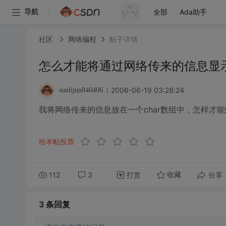
全部
Ada助手
导航
社区
网络编程
帖子详情
怎么才能将通过网络传来的信息显示在
2006-06-19 03:28:24
sunlijun840406
我将网络传来的信息放在一个char数组中，怎样才能
给本帖投票
112
3
打赏
分享
收藏
3 条
回复