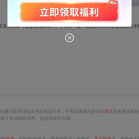
发表回
要的是正文的内容（还是我理解错了），另外，这个通过网络传来的数据怎样才
括通过蓝牙传输文件的就近共享，可实现屏幕内容实时
显示
及拓展屏幕的
介绍了各功能的作用、前提和操作步骤。
硬件
信息
，包括BIOS版本、硬盘型号及工作模式、
显示
信息
等，并提供了