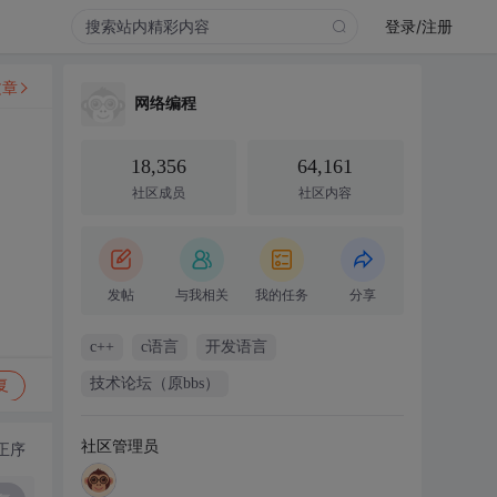
登录/注册
文章
网络编程
18,356
64,161
社区成员
社区内容
发帖
与我相关
我的任务
分享
c++
c语言
开发语言
技术论坛（原bbs）
复
社区管理员
正序