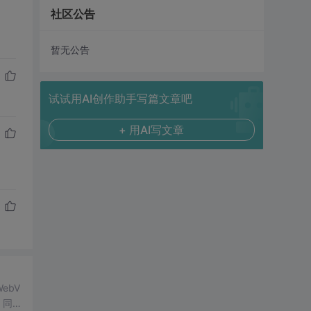
社区公告
暂无公告
试试用AI创作助手写篇文章吧
+ 用AI写文章
ebV
。同