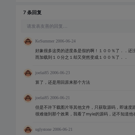
7 条
回复
请发表友善的回复…
KeSummer
2006-06-24
好象很多这类的进度条是假的啊！１００％了．．还
而加载到１０分之１却又突然变成１００％了．．
joelai85
2006-06-23
算了，还是用回原来那个方法
joelai85
2006-06-21
但是不许下载图片等其他文件，只获取源码，即速度跟获取c
很难做到那个效果，我看了myie的源码，还不知道他
uglystone
2006-06-21