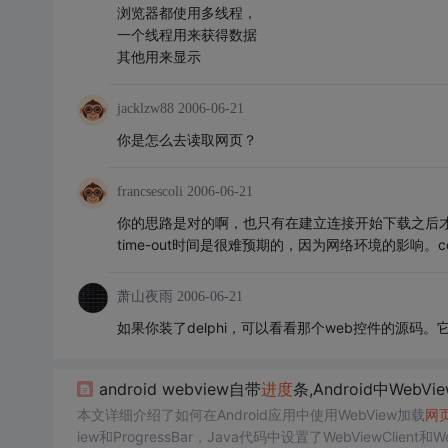
浏览器都使用多线程，
一个线程用来获得数据
其他用来显示
jacklzw88
2006-06-21
你是怎么去读取网页？
francsescoli
2006-06-21
你的思路是对的啊，也只有在建立连接开始下载之后才能通过con
time-out时间是很难预期的，因为网络环境的影响。co
萧山夜雨
2006-06-21
如果你装了delphi，可以看看那个web控件的源码
android webview自带
进度
条,Android中WebV
本文详细介绍了如何在Android应用中使用WebView加载
网
iew和ProgressBar，Java代码中设置了WebViewClient和We