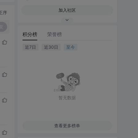
加入社区
正序
复
积分榜
荣誉榜
近7日
近30日
至今
暂无数据
查看更多榜单