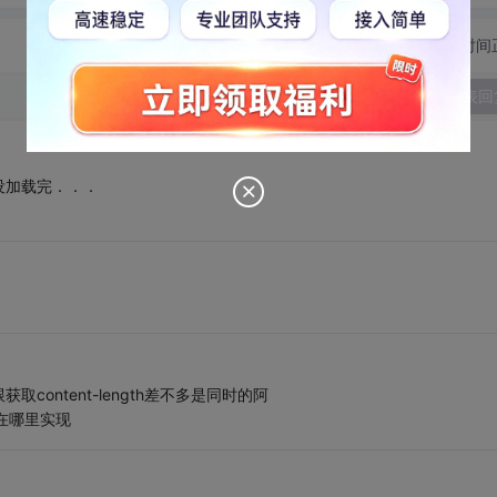
切换为时间
发表回
没加载完．．．
ontent-length差不多是同时的阿
在哪里实现