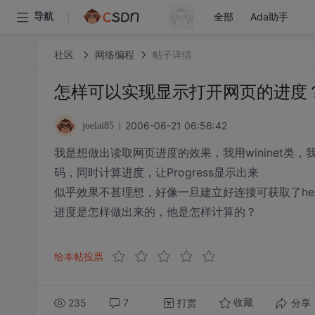
全部
Ada助手
导航
社区
网络编程
帖子详情
怎样可以实现显示打开网页的进度
2006-06-21 06:56:42
joelai85
我是想做出读取网页进度的效果，我用wininet类，我想
码，同时计算进度，让Progress显示出来
似乎效果不甚理想，好像一旦建立好连接可获取了he
进度是怎样做出来的，他是怎样计算的？
给本帖投票
235
7
打赏
分享
收藏