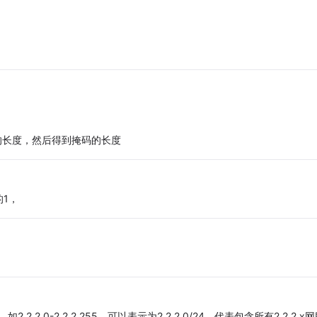
的长度，然后得到掩码的长度
1，
2.0-2.2.2.255，可以表示为2.2.2.0/24，代表包含所有2.2.2.x