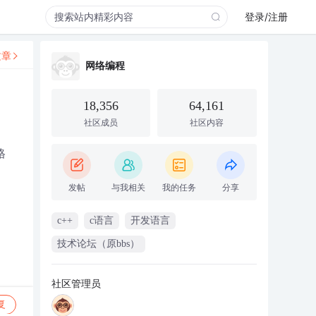
登录/注册
文章
网络编程
18,356
64,161
社区成员
社区内容
格
发帖
与我相关
我的任务
分享
c++
c语言
开发语言
技术论坛（原bbs）
社区管理员
复