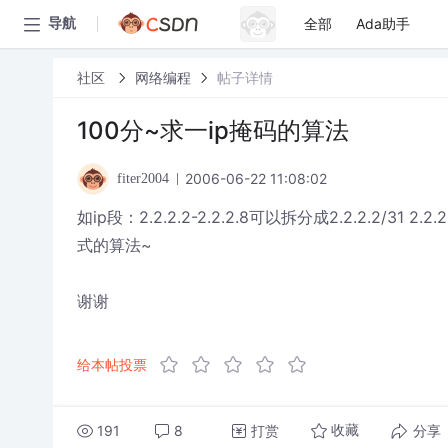
全部
Ada助手
导航
社区
网络编程
帖子详情
100分~求一ip掩码的算法
2006-06-22 11:08:02
fiter2004
如ip段：2.2.2.2-2.2.2.8可以拆分成2.2.2.2/31
式的算法~
谢谢
给本帖投票
191
8
打赏
分享
收藏