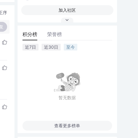
加入社区
正序
复
积分榜
荣誉榜
近7日
近30日
至今
暂无数据
查看更多榜单