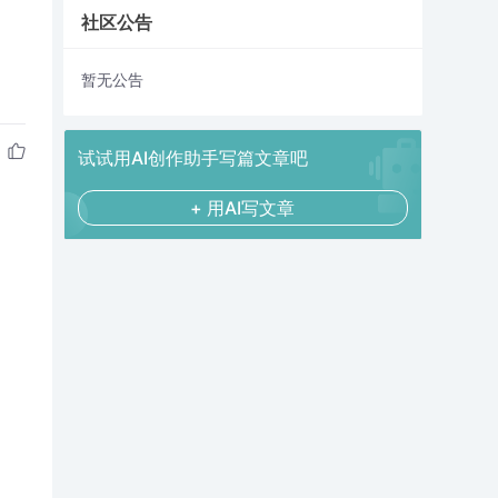
社区公告
暂无公告
试试用AI创作助手写篇文章吧
+ 用AI写文章