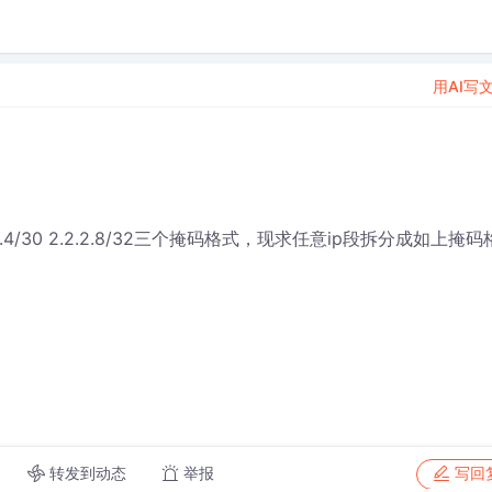
用AI写
 2.2.2.4/30 2.2.2.8/32三个掩码格式，现求任意ip段拆分成如上掩码
转发到动态
举报
写回