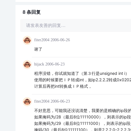
8 条
回复
请发表友善的回复…
fiter2004
2006-06-26
谢了
hijack
2006-06-23
程序没错，你试就知道了（第３行是unsigned int i）
使用的时候要把ＩＰ转成int，如ip2.2.2.2转成0x020202
计算后再把int转换成ＩＰ格式，
fiter2004
2006-06-23
不好意思，可能我还没说清楚，我要的是精确的ip段的掩码，
如果掩码为/28（最后8位11110000），则表示的ip段是2.2
如果掩码为/29（最后8位11111000），则表示的ip段是2
掩码/30（最后8位11111100），则是2.2.2.0-2.2.