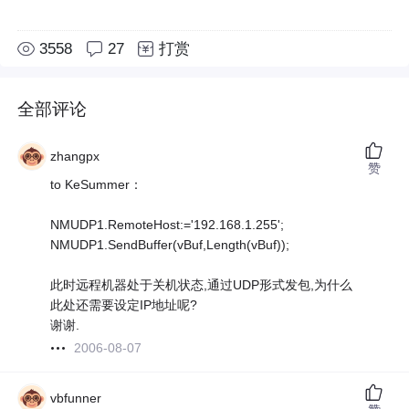
3558
27
打赏
全部评论
zhangpx
赞
to KeSummer：
NMUDP1.RemoteHost:='192.168.1.255';
NMUDP1.SendBuffer(vBuf,Length(vBuf));
此时远程机器处于关机状态,通过UDP形式发包,为什么
此处还需要设定IP地址呢?
谢谢.
2006-08-07
vbfunner