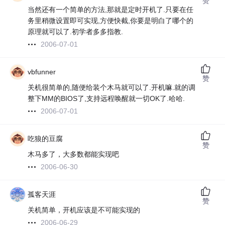
赞
当然还有一个简单的方法,那就是定时开机了.只要在任
务里稍微设置即可实现,方便快截,你要是明白了哪个的
原理就可以了.初学者多多指教.
2006-07-01
vbfunner
赞
关机很简单的,随便给装个木马就可以了.开机嘛.就的调
整下MM的BIOS了,支持远程唤醒就一切OK了.哈哈.
2006-07-01
吃狼的豆腐
赞
木马多了，大多数都能实现吧
2006-06-30
孤客天涯
赞
关机简单，开机应该是不可能实现的
2006-06-29