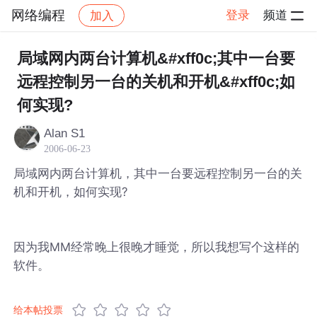
网络编程
登录
频道
加入
帖子详情
社区
网络编程
局域网内两台计算机&#xff0c;其中一台要
远程控制另一台的关机和开机&#xff0c;如
何实现?
Alan S1
2006-06-23
局域网内两台计算机，其中一台要远程控制另一台的关
机和开机，如何实现?
因为我MM经常晚上很晚才睡觉，所以我想写个这样的
软件。
给本帖投票