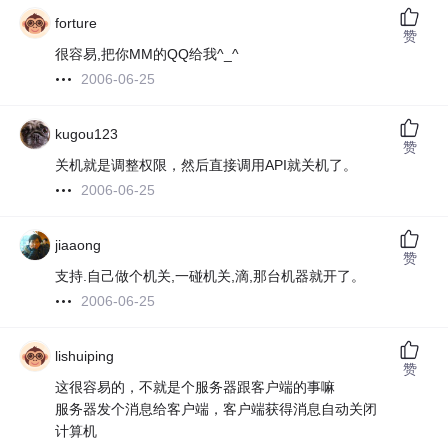
forture
赞
很容易,把你MM的QQ给我^_^
2006-06-25
kugou123
赞
关机就是调整权限，然后直接调用API就关机了。
2006-06-25
jiaaong
赞
支持.自己做个机关,一碰机关,滴,那台机器就开了。
2006-06-25
lishuiping
赞
这很容易的，不就是个服务器跟客户端的事嘛
服务器发个消息给客户端，客户端获得消息自动关闭
计算机