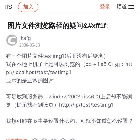
IIS
登录
频道
加入
帖子详情
社区
IIS
图片文件浏览路径的疑问&#xff1f;
jhsfg
2006-06-23
有一个图片文件testimg1(后面没有后缀名）
我在本地上机子上是可以浏览的（xp + iis5.0) 如：htt
p://localhost/test/testimg1
显示的是正常的图片
可是放到服务器（window2003+iss6.0)上后却不能浏
览（提示找不到该页）http://ip/test/testimg1
我想可能在iis中要设置什么的。可就不知道怎么设置？