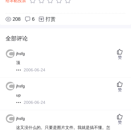
给本帖投票
208
6
打赏
全部评论
jhsfg
赞
顶
2006-06-24
jhsfg
赞
up
2006-06-24
jhsfg
赞
这又没什么的。只要是图片文件。我就是搞不懂。怎