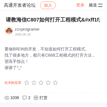
高通开发者论坛
登录
频道
加入
帖子详情
社区
高通开发者论坛
请教海信C807如何打开工程模式&#xff1f;
zzxprogramer
2006-06-28
要做BREW的开发，不知道如何打开工程模式。
找了很多地方，都只有C668工程模式的打开方法，
望高手指点！
谢谢了^_^
给本帖投票
1039
2
打赏