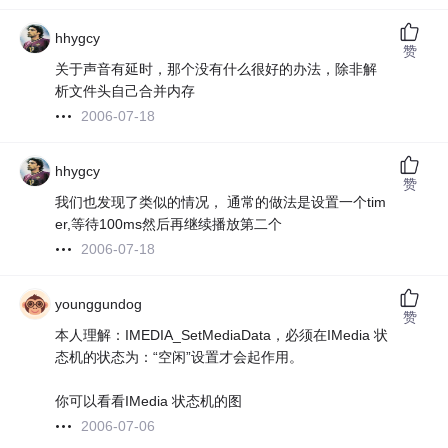
hhygcy
赞
关于声音有延时，那个没有什么很好的办法，除非解
析文件头自己合并内存
2006-07-18
hhygcy
赞
我们也发现了类似的情况， 通常的做法是设置一个tim
er,等待100ms然后再继续播放第二个
2006-07-18
younggundog
赞
本人理解：IMEDIA_SetMediaData，必须在IMedia 状
态机的状态为：“空闲”设置才会起作用。
你可以看看IMedia 状态机的图
2006-07-06