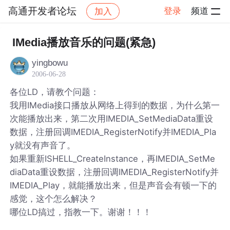
高通开发者论坛
登录
频道
加入
帖子详情
社区
高通开发者论坛
IMedia播放音乐的问题(紧急)
yingbowu
2006-06-28
各位LD，请教个问题：
我用IMedia接口播放从网络上得到的数据，为什么第一
次能播放出来，第二次用IMEDIA_SetMediaData重设
数据，注册回调IMEDIA_RegisterNotify并IMEDIA_Pla
y就没有声音了。
如果重新ISHELL_CreateInstance，再IMEDIA_SetMe
diaData重设数据，注册回调IMEDIA_RegisterNotify并
IMEDIA_Play，就能播放出来，但是声音会有顿一下的
感觉，这个怎么解决？
哪位LD搞过，指教一下。谢谢！！！