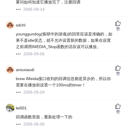
要问如何知道它播放完了，注册回调
2006-09-14
sdchl
赞
younggundog(炼狱中的游魂)的回答应该是准确的，如
果不是idle状态，就不允许设置新的数据，如果在设置
之前调用IMEDIA_Stop函数的话应该可以播放。
2006-09-06
aniuxiaodi
赞
brew IMeida接口收到的回调信息都是异步的，所以你
需要在播放前设置一个100ms的timer！
2006-09-04
lei001
赞
回调函数里面，重新处理一下的
2006-08-06