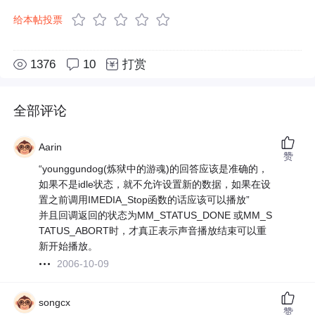
给本帖投票
1376
10
打赏
全部评论
Aarin
赞
“younggundog(炼狱中的游魂)的回答应该是准确的，
如果不是idle状态，就不允许设置新的数据，如果在设
置之前调用IMEDIA_Stop函数的话应该可以播放”
并且回调返回的状态为MM_STATUS_DONE 或MM_S
TATUS_ABORT时，才真正表示声音播放结束可以重
新开始播放。
2006-10-09
songcx
赞