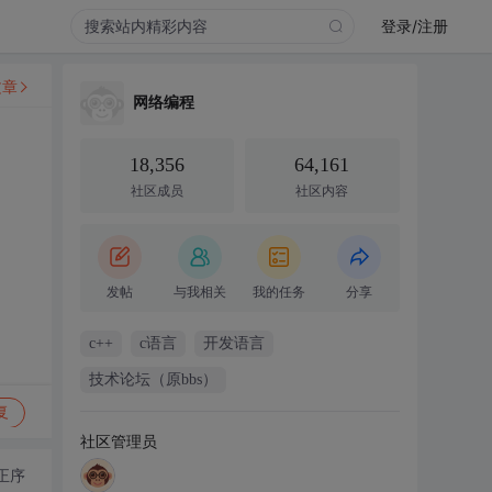
登录/注册
文章
网络编程
18,356
64,161
社区成员
社区内容
发帖
与我相关
我的任务
分享
c++
c语言
开发语言
技术论坛（原bbs）
复
社区管理员
正序