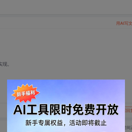
用AI写
实现。
转发到动态
举报
写回
切换为时间