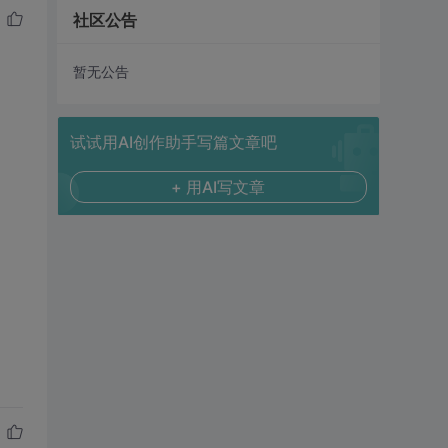
社区公告
暂无公告
试试用AI创作助手写篇文章吧
+ 用AI写文章