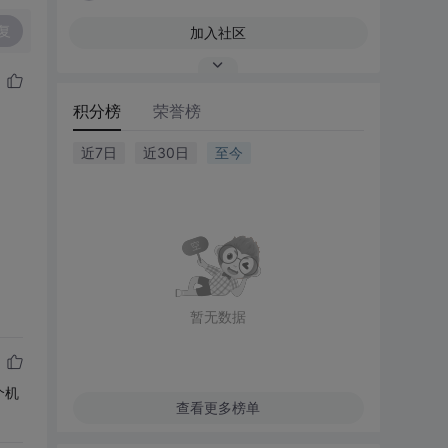
复
加入社区
积分榜
荣誉榜
近7日
近30日
至今
暂无数据
个机
查看更多榜单