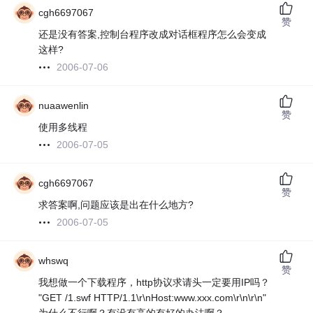
cgh6697067
赞
还是没有答案,控制台程序改成对话框程序怎么会变成
这样?
2006-07-06
nuaawenlin
赞
使用多线程
2006-07-05
cgh6697067
赞
求答案啊,问题应该是出在什么地方?
2006-07-05
whswq
赞
我想做一个下载程序，http协议求请头一定要用IP吗？
"GET /1.swf HTTP/1.1\r\nHost:www.xxx.com\r\n\r\n"