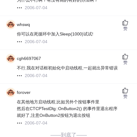
为什么不行啊？有没有高的有好的办法啊？
2006-07-04
whswq
赞
你可以在死循环中加入Sleep(1000)试试!
2006-07-04
cgh6697067
赞
不行,我在对话框初始化中启动线程,一起就出异常错误
2006-07-04
forover
赞
在其他地方启动线程,比如另外个按钮事件里
然后在CTCPTestDlg::OnButton2() 的事件里退出程序
就好了,注意OnButton2按钮为退出按钮
2006-07-04
——到底了——