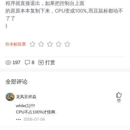
程序就直接退出，如果把控制台上面
的原原本本复制下来，CPU变成100%,而且鼠标都动不
了了
}
给本帖投票
197
8
打赏
全部评论
龙凤呈祥焱
赞
while(1)!!!!
CPU不占100%才怪啊.
2006-07-06