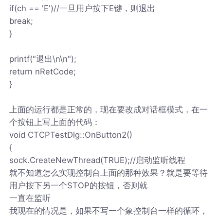
if(ch == 'E')//一旦用户按下E键，则退出
break;
}
printf("退出\n\n");
return nRetCode;
}
上面的运行都是正常的，现在要改成对话框模式，在一
个按钮上写上面的代码：
void CTCPTestDlg::OnButton2()
{
sock.CreateNewThread(TRUE);//启动监听线程
就不知道怎么实现控制台上面的那种效果？就是要等待
用户按下另一个STOP的按钮，否则就
一直在监听
我现在的情况是，如果不写一个象控制台一样的循环，