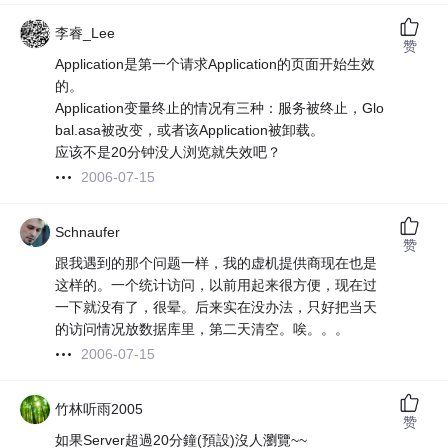
李睿_Lee
赞
Application是第一个请求Application的页面开始生效
的。
Application变量终止的情况有三种：服务被终止，Glo
bal.asa被改变，或者该Application被卸载。
应该不是20分钟没人浏览就失效吧？
2006-07-15
Schnaufer
赞
跟我遇到的那个问题一样，我的虚机提供商现在也是
这样的。一个统计访问，以前用起来很方便，现在过
一下就没有了，很晕。后来实在没办法，只好把当天
的访问情况放数据库里，第二天清空。唉。。。
2006-07-15
竹林听雨2005
赞
如果Server超過20分鐘(預設)沒人瀏覽~~