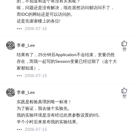
的，不知道和这个有没有关系呢？
唉，问题还是没有解决，现在居然访问都访问不了，
而IDC的网站还是可以访问的。
还是先谢谢楼上的各位!
2006-07-16
李睿_Lee
赞
结果有了，25分钟后Application不会结束，变量仍然
存在，而我一起写的Session变量已经过期了（这个大
家都知道）。
2006-07-15
李睿_Lee
赞
实践是检验真理的唯一标准！
为了验证，我去做个实验先。
我的实验环境是没有经过此类参数设置的IIS。
半个小时后来发布我的实验结果。
2006-07-15