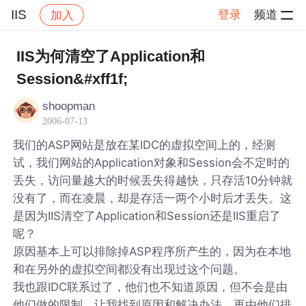
IIS
登录
频道
加入
帖子详情
社区
IIS
IIS为何清空了Application和
Session&#xff1f;
shoopman
2006-07-13
我们的ASP网站是放在某IDC的虚拟空间上的，经测
试，我们网站的Application对象和Session会不定时的
丢失，访问量越大的时候丢失得越快，只存活10分钟就
没有了，而在凌晨，却是存活一两个小时后才丢失。这
是因为IIS清空了Application和Session还是IIS重启了
呢？
原因基本上可以排除掉ASP程序所产生的，因为在本地
和在另外的虚拟空间都没有出现过这个问题。
我也跟IDC联系过了，他们也不知道原因，但不会是由
他们做的限制，让我找到原因和解决办法，再由他们排