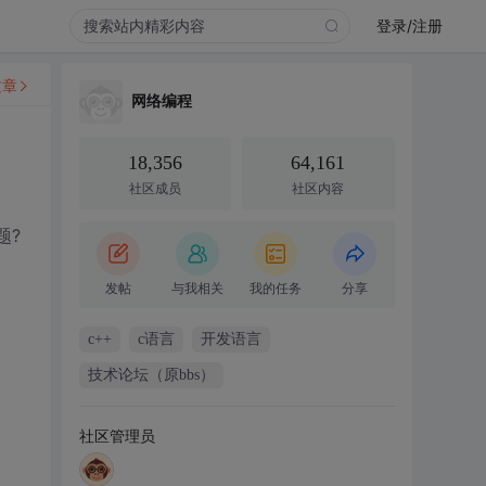
登录/注册
文章
网络编程
18,356
64,161
社区成员
社区内容
题?
发帖
与我相关
我的任务
分享
c++
c语言
开发语言
技术论坛（原bbs）
社区管理员