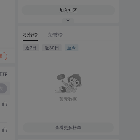
加入社区
积分榜
荣誉榜
近7日
近30日
至今
复
正序
复
暂无数据
查看更多榜单