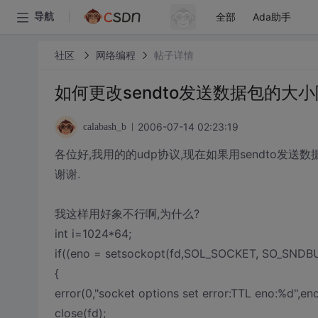
全部
Ada助手
导航
社区
网络编程
帖子详情
如何更改sendto发送数据包的大小
2006-07-14 02:23:19
calabash_b
各位好,我用的的udp协议,现在如果用sendto发送
谢谢.
我这样用好象不行啊,为什么?
int i=1024*64;
if((eno = setsockopt(fd,SOL_SOCKET, SO_SNDBUF, 
{
error(0,"socket options set error:TTL eno:%d",eno
close(fd);