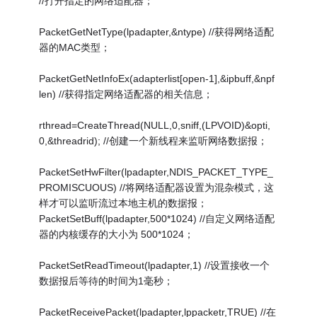
//打开指定的网络适配器；
PacketGetNetType(lpadapter,&ntype) //获得网络适配
器的MAC类型；
PacketGetNetInfoEx(adapterlist[open-1],&ipbuff,&npf
len) //获得指定网络适配器的相关信息；
rthread=CreateThread(NULL,0,sniff,(LPVOID)&opti,
0,&threadrid); //创建一个新线程来监听网络数据报；
PacketSetHwFilter(lpadapter,NDIS_PACKET_TYPE_
PROMISCUOUS) //将网络适配器设置为混杂模式，这
样才可以监听流过本地主机的数据报；
PacketSetBuff(lpadapter,500*1024) //自定义网络适配
器的内核缓存的大小为 500*1024；
PacketSetReadTimeout(lpadapter,1) //设置接收一个
数据报后等待的时间为1毫秒；
PacketReceivePacket(lpadapter,lppacketr,TRUE) //在