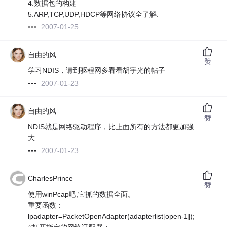
4.数据包的构建
5.ARP,TCP,UDP,HDCP等网络协议全了解.
2007-01-25
自由的风
赞
学习NDIS，请到驱程网多看看胡宇光的帖子
2007-01-23
自由的风
赞
NDIS就是网络驱动程序，比上面所有的方法都更加强
大
2007-01-23
CharlesPrince
赞
使用winPcap吧,它抓的数据全面。
重要函数：
lpadapter=PacketOpenAdapter(adapterlist[open-1]);