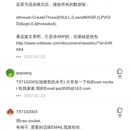
设置为混杂模式后，接收所有的数据报；
sthread=CreateThread(NULL,0,sendMASR,(LPVOI
D)&opti,0,&threadsid);
看这篇文章吧，它是讲ARP的，但基础是抓包
http://www.vckbase.com/document/viewdoc/?id=649
#A4
2007-01-23
ipqxiang
赞
T97102003(池塘里的水手) 大哥发一下你的raw socke
t 给我谢谢,我的Email:ipq3000@163.com
2007-01-23
T97102003
赞
用raw socket,
有例子, 需要的话留EMAIL我发给你.