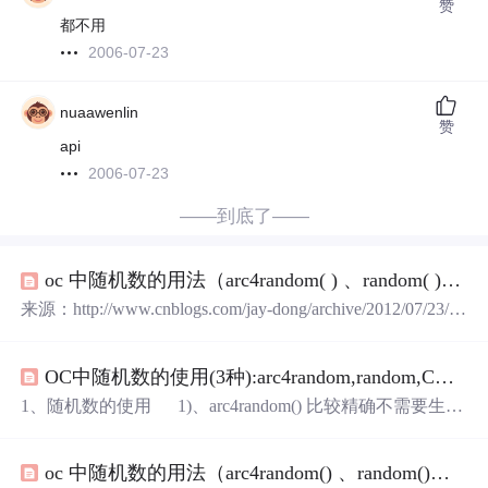
赞
都不用
2006-07-23
nuaawenlin
赞
api
2006-07-23
——到底了——
oc 中随机数的用法（arc4random( ) 、random( )、CCRANDOM_0_1( )
来源：http://www.cnblogs.com/jay-dong/archive/2012/07/23/26
04916.html 1)、arc4random() 比较精确不需要生成随即种子
使用方法 ： 通过arc4random() 获取0到x-1之间的整数的代
OC中随机数的使用(3种):arc4random,random,CCRANDOM_0_1()
码如下： intvalue=...
1、随机数的使用 1)、arc4random() 比较精确不需要生成
随即种子 使用方法 ： 通过arc4random() 获取
0到x-1之间的整数的代码如下： int value = arc4ran
oc 中随机数的用法（arc4random() 、random()、CCRANDOM_0_1()
dom() % x; 获取1到x之间的整数的