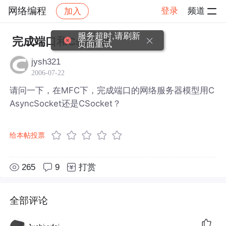
网络编程
登录
频道
加入
帖子详情
社区
网络编程
服务超时,请刷新
完成端口和Csocket
页面重试
jysh321
2006-07-22
请问一下，在MFC下，完成端口的网络服务器模型用C
AsyncSocket还是CSocket？
给本帖投票
265
9
打赏
全部评论