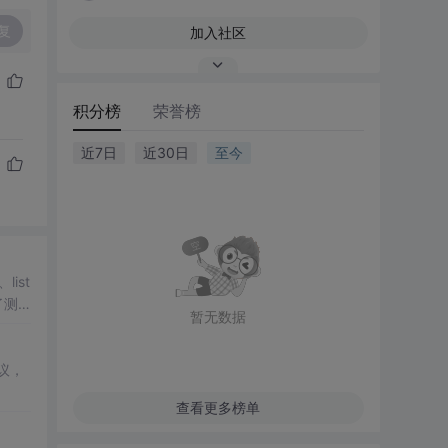
复
加入社区
积分榜
荣誉榜
近7日
近30日
至今
list
了测
暂无数据
议，
查看更多榜单