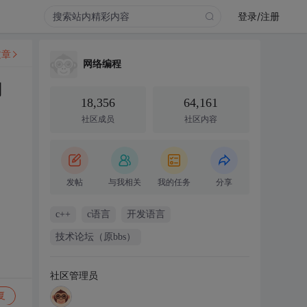
登录/注册
文章
网络编程
用
18,356
64,161
社区成员
社区内容
发帖
与我相关
我的任务
分享
c++
c语言
开发语言
技术论坛（原bbs）
社区管理员
复