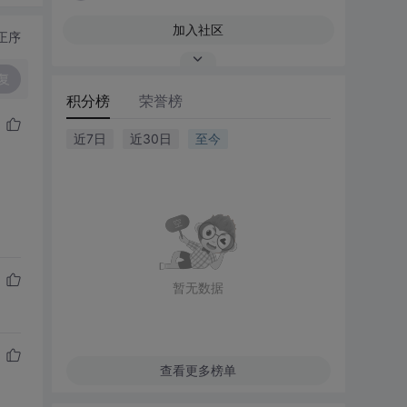
加入社区
正序
复
积分榜
荣誉榜
近7日
近30日
至今
暂无数据
查看更多榜单