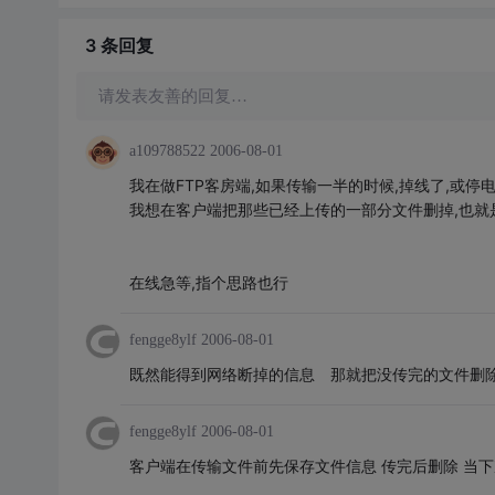
3 条
回复
请发表友善的回复…
a109788522
2006-08-01
我在做FTP客房端,如果传输一半的时候,掉线了,或停
我想在客户端把那些已经上传的一部分文件删掉,也就
在线急等,指个思路也行
fengge8ylf
2006-08-01
既然能得到网络断掉的信息 那就把没传完的文件删
fengge8ylf
2006-08-01
客户端在传输文件前先保存文件信息 传完后删除 当