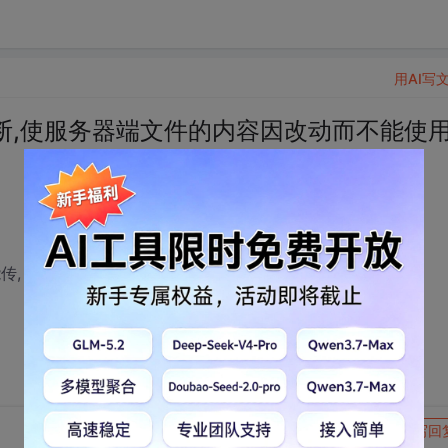
用AI写
断,使服务器端文件的内容因改动而不能使
传,
转发到动态
举报
写回