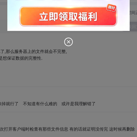
切换为时间
发表回
电了,那么服务器上的文件就会不完整,
是想保证数据的完整性.
除掉就行了 不知道有什么难的 或许是我理解错了
下次打开客户端时检查有那些文件信息 有的话就证明没传完 这时候再删除