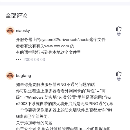
全部评论
niaosky
赞
开服务器上的system32\drivers\etc\hosts这个文件
看看有没有有关www.xxx.com 的
有的话把那行考到你本地这个文件里
2006-08-03
bugtang
赞
如果你是要解决服务器PING不通的问题的话
你可以远程连上服务器看看外网网卡的"属性"→"高
级"→"Windows 防火墙"选项"设置"里的是否启用(当wi
n2003下系统自带的防火墙开启后是无法PING通的),再
一个你要确保你服务器上的防火墙软件是否都允许PIN
G或者已全部关闭.
关于添加帐号的问题
出于安全考虑,你在计算机管理中添加一个帐号将该帐