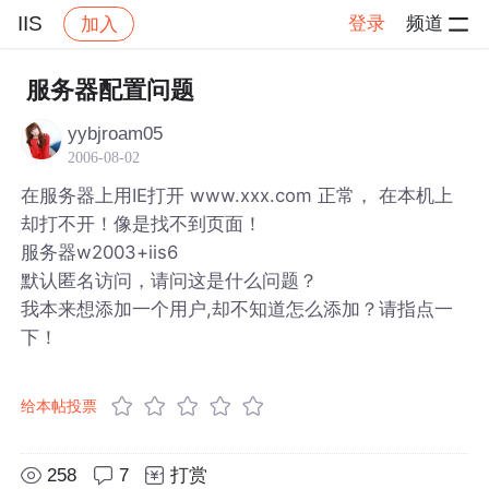
IIS
登录
频道
加入
帖子详情
社区
IIS
服务器配置问题
yybjroam05
2006-08-02
在服务器上用IE打开 www.xxx.com 正常， 在本机上
却打不开！像是找不到页面！
服务器w2003+iis6
默认匿名访问，请问这是什么问题？
我本来想添加一个用户,却不知道怎么添加？请指点一
下！
给本帖投票
258
7
打赏