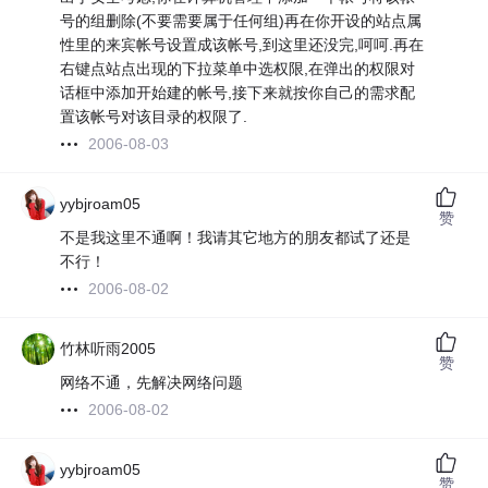
号的组删除(不要需要属于任何组)再在你开设的站点属
性里的来宾帐号设置成该帐号,到这里还没完,呵呵.再在
右键点站点出现的下拉菜单中选权限,在弹出的权限对
话框中添加开始建的帐号,接下来就按你自己的需求配
置该帐号对该目录的权限了.
2006-08-03
yybjroam05
赞
不是我这里不通啊！我请其它地方的朋友都试了还是
不行！
2006-08-02
竹林听雨2005
赞
网络不通，先解决网络问题
2006-08-02
yybjroam05
赞