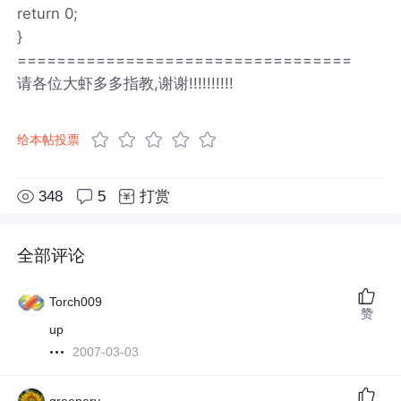
return 0;
}
==================================
请各位大虾多多指教,谢谢!!!!!!!!!!
给本帖投票
348
5
打赏
全部评论
Torch009
赞
up
2007-03-03