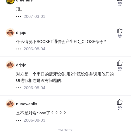
greenery
赞
顶。
2007-03-01
drjojo
赞
什么情况下SOCKET通信会产生FD_CLOSE命令?
2006-08-04
drjojo
赞
对方是一个串口的蓝牙设备,用2个该设备并调用他们的
UI进行相连是没有问题的.
2006-08-04
nuaawenlin
赞
是不是对端close了？？？？
2006-08-03