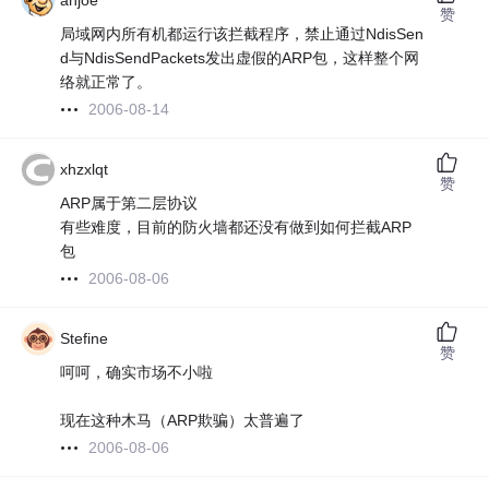
ahjoe
赞
局域网内所有机都运行该拦截程序，禁止通过NdisSen
d与NdisSendPackets发出虚假的ARP包，这样整个网
络就正常了。
2006-08-14
xhzxlqt
赞
ARP属于第二层协议
有些难度，目前的防火墙都还没有做到如何拦截ARP
包
2006-08-06
Stefine
赞
呵呵，确实市场不小啦
现在这种木马（ARP欺骗）太普遍了
2006-08-06