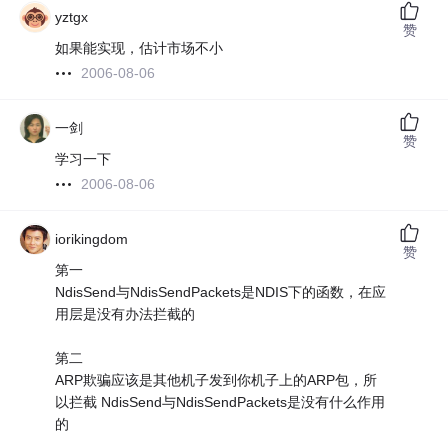
yztgx
赞
如果能实现，估计市场不小
2006-08-06
一剑
赞
学习一下
2006-08-06
iorikingdom
赞
第一
NdisSend与NdisSendPackets是NDIS下的函数，在应
用层是没有办法拦截的
第二
ARP欺骗应该是其他机子发到你机子上的ARP包，所
以拦截 NdisSend与NdisSendPackets是没有什么作用
的