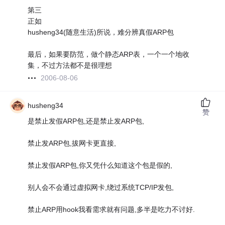
第三
正如
husheng34(随意生活)所说，难分辨真假ARP包
最后，如果要防范，做个静态ARP表，一个一个地收
集，不过方法都不是很理想
2006-08-06
husheng34
赞
是禁止发假ARP包,还是禁止发ARP包,
禁止发ARP包,拔网卡更直接,
禁止发假ARP包,你又凭什么知道这个包是假的,
别人会不会通过虚拟网卡,绕过系统TCP/IP发包,
禁止ARP用hook我看需求就有问题,多半是吃力不讨好.