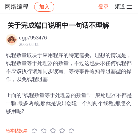
网络编程
登录
频道
加入
帖子详情
社区
网络编程
关于完成端口说明中一句话不理解
cgp7953476
2006-08-08
线程数量取决于应用程序的特定需要。理想的情况是，
线程数量等于处理器的数量，不过这也要求任何线程都
不应该执行诸如同步读写、等待事件通知等阻塞型的操
作，以免线程阻塞
上面的"线程数量等于处理器的数量",一般处理器不都是
一颗,最多两颗,那就是说只创建一个到两个线程,那怎么
够用呢?
给本帖投票