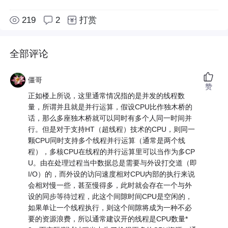
219
2
打赏
全部评论
僵哥
赞
正如楼上所说，这里通常情况指的是并发的线程数
量，所谓并且就是并行运算，假设CPU比作独木桥的
话，那么多座独木桥就可以同时有多个人同一时间并
行。但是对于支持HT（超线程）技术的CPU，则同一
颗CPU同时支持多个线程并行运算（通常是两个线
程），多核CPU在线程的并行运算里可以当作为多CP
U。由在处理过程当中数据总是需要与外设打交道（即
I/O）的，而外设的访问速度相对CPU内部的执行来说
会相对慢一些，甚至慢得多，此时就会存在一个与外
设的同步等待过程，此这个间隙时间CPU是空闲的，
如果单让一个线程执行，则这个间隙将成为一种不必
要的资源浪费，所以通常建议开的线程是CPU数量*