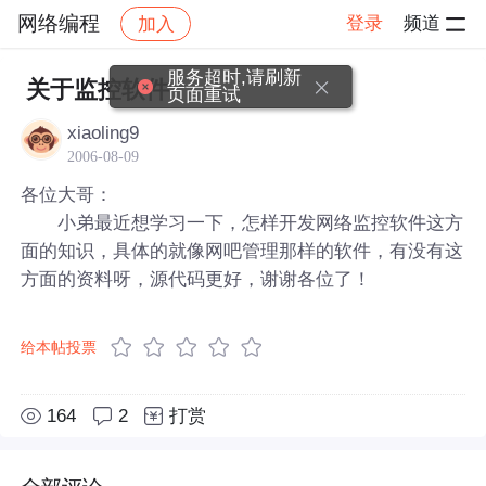
网络编程
登录
频道
加入
帖子详情
社区
网络编程
服务超时,请刷新
关于监控软件
页面重试
xiaoling9
2006-08-09
各位大哥：
小弟最近想学习一下，怎样开发网络监控软件这方
面的知识，具体的就像网吧管理那样的软件，有没有这
方面的资料呀，源代码更好，谢谢各位了！
给本帖投票
164
2
打赏