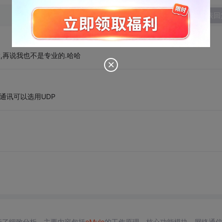
发表回
大,再说我也不是专业的.哈哈
ER 通讯可以选用UDP
行了细致分析。主要内容包括
eMule
的工作原理、核心功能模块、网络通