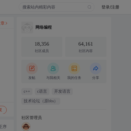
登录/注册
文章
网络编程
18,356
64,161
社区成员
社区内容
发帖
与我相关
我的任务
分享
c++
c语言
开发语言
技术论坛（原bbs）
复
社区管理员
正序