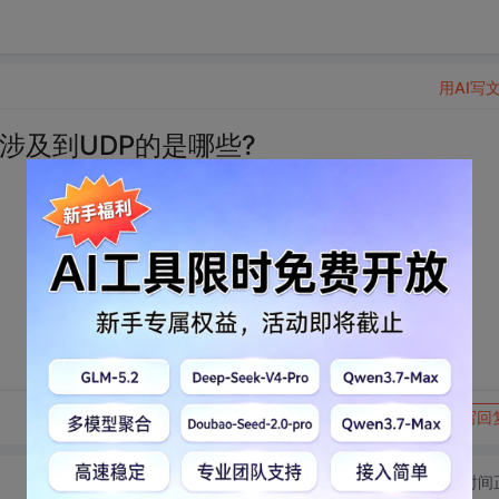
用AI写
的涉及到UDP的是哪些?
转发到动态
举报
写回
切换为时间