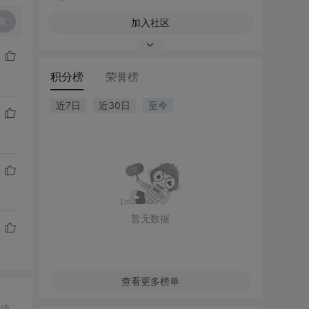
复
加入社区
积分榜
荣誉榜
近7日
近30日
至今
暂无数据
查看更多榜单
信流