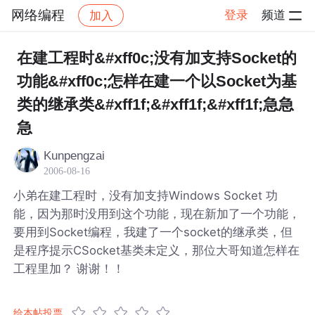
网络编程
登录
频道
加入
帖子详情
社区
网络编程
在建工程时&#xff0c;没有加支持Socket的
功能&#xff0c;怎样在建一个以Socket为基
类的继承类&#xff1f;&#xff1f;&#xff1f;急急
急
Kunpengzai
2006-08-16
小弟在建工程时，没有加支持Windows Socket 功
能，因为那时没用到这个功能，现在新加了一个功能，
要用到Socket编程，我建了一个socket的继承类，但
是程序提示CSocket基类未定义，那位大哥知道怎样在
工程里加？ 谢谢！！
给本帖投票