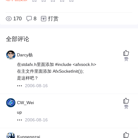
170
8
打赏
全部评论
Darcy杨
赞
在stdafx.h里面添加 #include <afxsock.h>
在主文件里面添加 AfxSocketInit());
是这样吧？
2006-08-16
CW_Wei
赞
up
2006-08-16
Kunpengzai