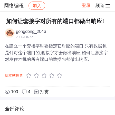
网络编程
登录
频道
加入
帖子详情
社区
网络编程
如何让套接字对所有的端口都做出响应!
gongdong_2046
2006-08-22
在建立一个套接字时要指定它对应的端口,只有数据包
是针对这个端口的,套接字才会做出响应,如何让套接字
对发住本机的所有端口的数据包都做出响应.
给本帖投票
100
4
打赏
全部评论