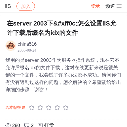
IIS
登录
频道
加入
帖子详情
社区
IIS
在server 2003下&#xff0c;怎么设置IIS允
许下载后缀名为idx的文件
china516
2006-08-24
我用的是server 2003作为服务器操作系统，现在它不
允许后缀名idx的文件下载，这对在线更新来说是很关
键的一个文件，我尝试了许多办法都不成功。请问你们
有没有遇到过这样的问题，怎么解决的？希望能给给出
详细的步骤，谢谢！
给本帖投票
280
2
打赏