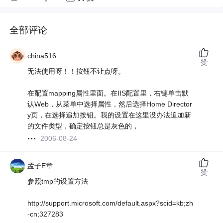
全部评论
china516
赞
无法使用呀！！按钮不让点呀。
在配置mapping属性里面。在IIS配置里，右键单击默
认Web，从菜单中选择属性，然后选择Home Director
y页，在选择追加按钮。我的设置在这里没办法追加新
的文件类型，确定按钮总是灰色的，
2006-08-24
孟子E章
赞
参照tmp的设置方法
http://support.microsoft.com/default.aspx?scid=kb;zh
-cn;327283