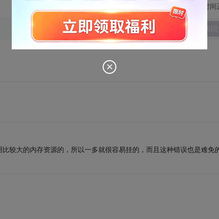
切换为时间
发表回
用比较大的内存资源的，所以一多就很容易挂的，而且这种错误也是难免