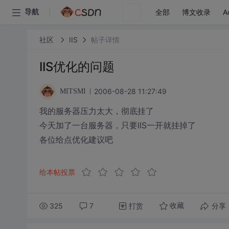
全部
博文收录
A
导航
社区
IIS
帖子详情
IIS优化的问题
2006-08-28 11:27:49
MITSMI
我的服务器压力太大，彻底挂了
今天加了一台服务器，只要IIS一开就挂掉了
各位给点优化建议吧
给本帖投票
325
7
打赏
分享
收藏