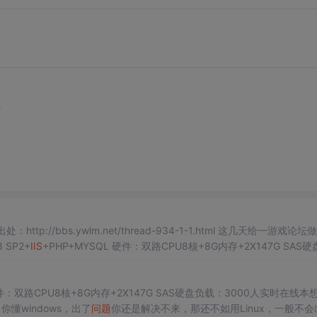
等
远程作品，转载请标明原始出处：http://bbs.ywlm.net/thread-934-1-1.html 这几天给一游戏论坛做
2003 SP2+
IIS
+PHP+MYSQL 硬件：双路CPU8核+8G内存+2X147G SAS硬
硬件：双路CPU8核+8G内存+2X147G SAS硬盘负载：3000人实时在线本
你懂windows，出了
问题
你还是解决不来，那还不如用Linux，一般不会