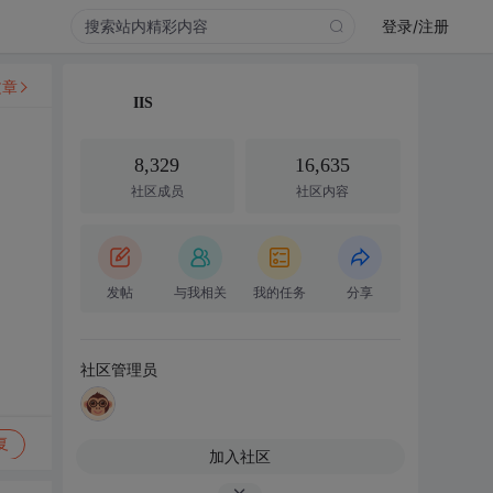
登录/注册
文章
IIS
8,329
16,635
社区成员
社区内容
发帖
与我相关
我的任务
分享
社区管理员
复
加入社区