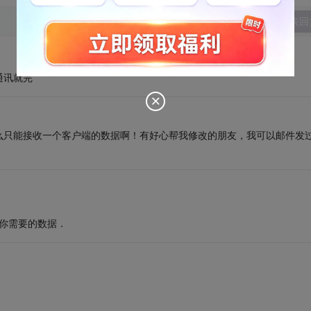
发表回
通讯就完
么只能接收一个客户端的数据啊！有好心帮我修改的朋友，我可以邮件发
送你需要的数据．