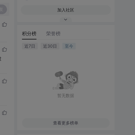
复
加入社区
积分榜
荣誉榜
近7日
近30日
至今
过
暂无数据
查看更多榜单