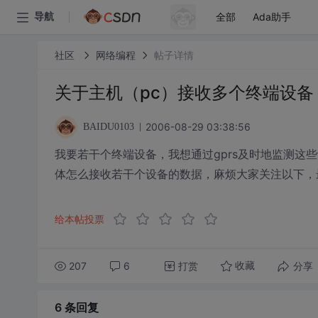
全部
Ada助手
导航
社区
网络编程
帖子详情
关于主机（pc）接收多个终端设备（
2006-08-29 03:38:56
BAIDU0103
我要若干个终端设备，我想通过gprs及时地监测这
体怎么接收若干个设备的数据，麻烦大家关注以下，
给本帖投票
207
6
打赏
分享
收藏
6 条
回复