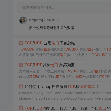
请发表友善的回复…
templarzq
2006-08-30
抓个包回来分析包头里的数据
TCP
/
UDP
占用
端口
问题总结
TCP
/
UDP
占用
端口
问题总结
TCP
/
UDP
共用
端口
问题。1.
TC
3.承接2问 为什么还会出现
端口
被占的情况？？
TCP
/
UDP
一种抽象的软件结构（包括一些数据结构和I/O缓冲区）。
TCP
/
UDP
以及
端口
协议功能
文章目录前言：本章主要介绍
TCP
/
UDP
协议以及
端口
协议功
otocol)
TCP
的报文字段
UDP
协议常用
端口
号及其说明
TCP
连
以及
端口
协议功能，
TCP
链接的三次握手和
TCP
链接的四次
如何使用Nmap扫描所有
TCP
和
UDP
端口
？
col 传输控制
Nmap is a very useful and popular tool used to scan po
change the port range and protocol type to all while sc
TCP
和
UDP
的135、137、138、139、445
端口
的