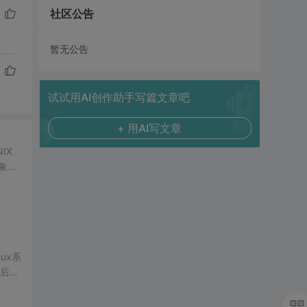
社区公告
暂无公告
试试用AI创作助手写篇文章吧
+ 用AI写文章
象的
ux系
作后，