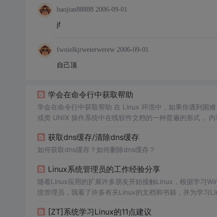
baojian88888
2006-09-01
jf
fwoielkjrweierwerew
2006-09-01
自己顶
学会在命令行中获取帮助
学会在命令行中获取帮助 在 Linux 环境中，如果你遇到困难，可以使用man命令，它是Manual pages的缩写。 Manual pages 是 UNIX
或类 UNIX 操作系统中在线软件文档的一种普遍的形式，
概念。用户可以通过执行
获取dns缓存/清除dns缓存
如何获取dns缓存？如何删除dns缓存？
Linux系统管理员的工作经验分享
随着Linux应用的扩展许多朋友开始接触Linux，根据学习W
统管理员，我看了许多有关Linux的文档和书籍，并为学习L
我更加深刻地理解了Linux的灵魂：服务与多用户。Linux
[ZT]系统学习Linux的11点建议