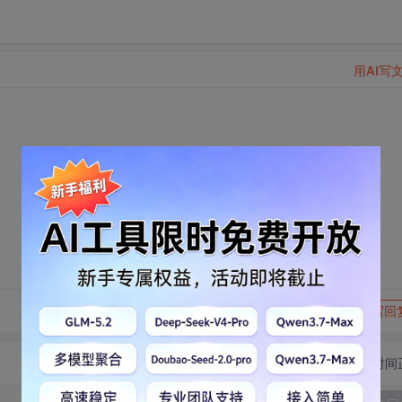
用AI写
转发到动态
举报
写回
切换为时间