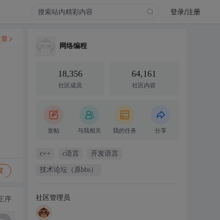
登录/注册
文章
网络编程
18,356
64,161
社区成员
社区内容
发帖
与我相关
我的任务
分享
c++
c语言
开发语言
技术论坛（原bbs）
复
社区管理员
正序