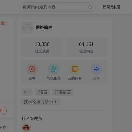
登录/注册
文章
网络编程
18,356
64,161
社区成员
社区内容
发帖
与我相关
我的任务
分享
c++
c语言
开发语言
技术论坛（原bbs）
复
社区管理员
正序