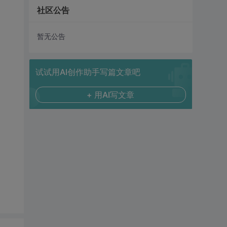
社区公告
暂无公告
试试用AI创作助手写篇文章吧
+ 用AI写文章