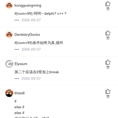
kongguangming
赞
if(num=99) 呵呵~ delphi? c++？
2006-09-07
DentistryDoctor
赞
if(num=99)条件始终为真,循环
2006-09-07
Elysium
赞
第二个应该在if里加上break
2006-09-07
thisisll
赞
if
else if
else if