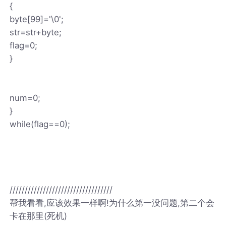
{
byte[99]='\0';
str=str+byte;
flag=0;
}
num=0;
}
while(flag==0);
//////////////////////////////////
帮我看看,应该效果一样啊!为什么第一没问题,第二个会
卡在那里(死机)