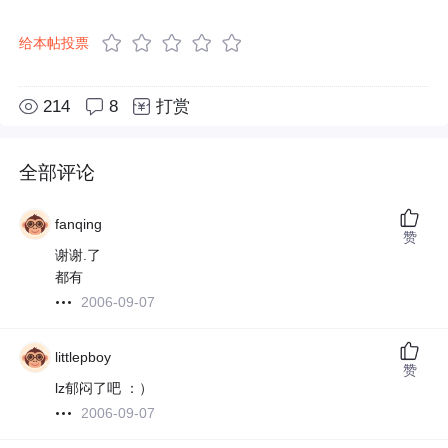
给本帖投票
214
8
打赏
全部评论
fanqing
赞
谢谢.了
都有
2006-09-07
littlepboy
赞
lz郁闷了吧 ：）
2006-09-07