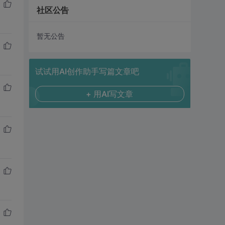
社区公告
暂无公告
试试用AI创作助手写篇文章吧
+ 用AI写文章