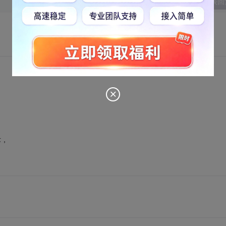
发表回
术，