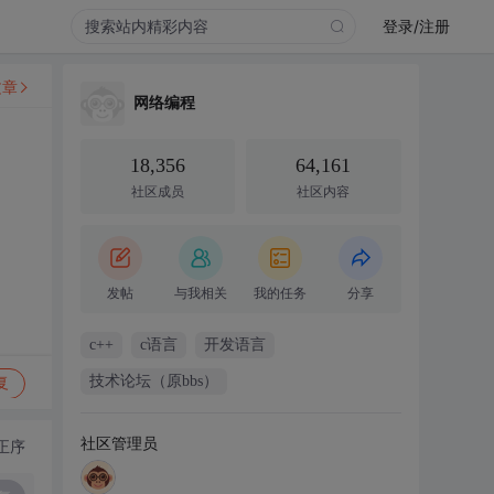
登录/注册
文章
网络编程
18,356
64,161
社区成员
社区内容
发帖
与我相关
我的任务
分享
c++
c语言
开发语言
技术论坛（原bbs）
复
社区管理员
正序