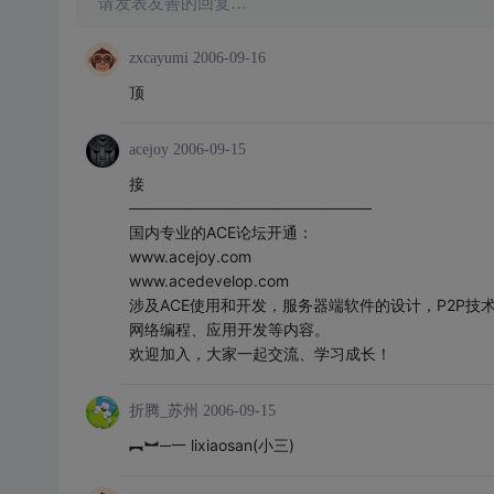
请发表友善的回复…
zxcayumi
2006-09-16
顶
acejoy
2006-09-15
接
──────────────────────
国内专业的ACE论坛开通：
www.acejoy.com
www.acedevelop.com
涉及ACE使用和开发，服务器端软件的设计，P2P技
网络编程、应用开发等内容。
欢迎加入，大家一起交流、学习成长！
折腾_苏州
2006-09-15
︻︼─一 lixiaosan(小三)