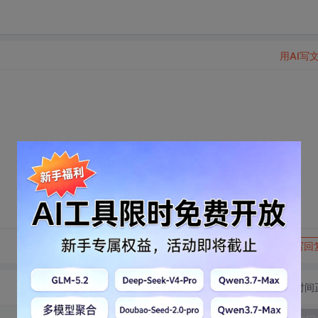
用AI写
转发到动态
举报
写回
切换为时间