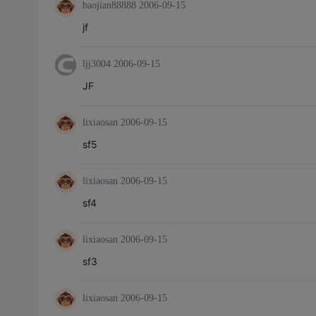
baojian88888
2006-09-15
jf
ljj3004
2006-09-15
JF
lixiaosan
2006-09-15
sf5
lixiaosan
2006-09-15
sf4
lixiaosan
2006-09-15
sf3
lixiaosan
2006-09-15