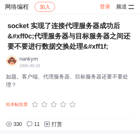
网络编程
登录
频道
加入
帖子详情
社区
网络编程
socket 实现了连接代理服务器成功后
&#xff0c;代理服务器与目标服务器之间还
要不要进行数据交换处理&#xff1f;
nankym
2006-09-20
如题。客户端、代理服务器、目标服务器还要不要处
理？
给本帖投票
330
11
打赏