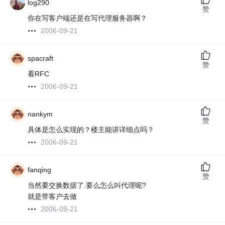
log290
赞
你在写客户端还是在写代理服务器啊？
2006-09-21
spacraft
赞
看RFC
2006-09-21
nankym
赞
具体是怎么实现的？楼主能讲详细点吗？
2006-09-21
fanqing
赞
当然要交换数据了.要么怎么叫代理呢?
就是带客户去做
2006-09-21