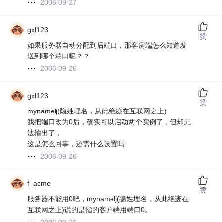
2006-09-27
gxl123
赞
如果服务器自动分配到后端口，那客房端怎么知道发
送到哪个端口呢？？
2006-09-26
gxl123
赞
mynamelj(隐姓埋名，从此绝迹在互联网之上)
我把端口改为0后，确实可以启动两个实例了，但却无
法输出了，
这是怎么回事，还需什么设置吗
2006-09-26
f_acme
赞
服务器不能用0吧，mynamelj(隐姓埋名，从此绝迹在
互联网之上)说的是指的客户端用端口0。