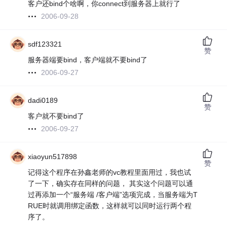
客户还bind个啥啊，你connect到服务器上就行了
2006-09-28
sdf123321
赞
服务器端要bind，客户端就不要bind了
2006-09-27
dadi0189
赞
客户就不要bind了
2006-09-27
xiaoyun517898
赞
记得这个程序在孙鑫老师的vc教程里面用过，我也试
了一下，确实存在同样的问题， 其实这个问题可以通
过再添加一个“服务端 /客户端”选项完成，当服务端为T
RUE时就调用绑定函数，这样就可以同时运行两个程
序了。