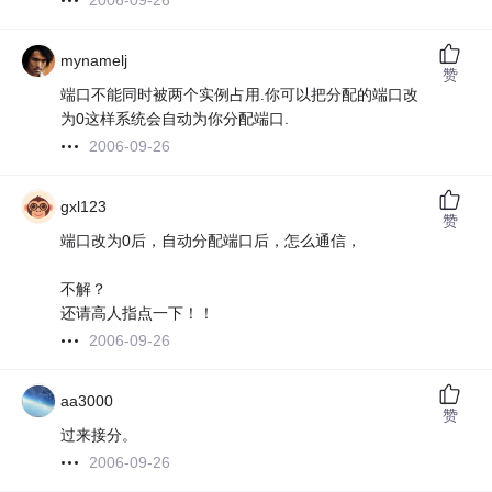
2006-09-26
mynamelj
赞
端口不能同时被两个实例占用.你可以把分配的端口改
为0这样系统会自动为你分配端口.
2006-09-26
gxl123
赞
端口改为0后，自动分配端口后，怎么通信，
不解？
还请高人指点一下！！
2006-09-26
aa3000
赞
过来接分。
2006-09-26