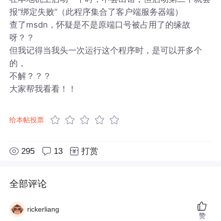
报“绑定失败“（此程序集合了客户端服务器端）
查了msdn，怀疑是不是原端口号被占用了的缘故
呀？？
但我记得当我头一次运行这个程序时，是可以开多个
的，
不解？？？
大家帮我看看！！
给本帖投票
295
13
打赏
全部评论
rickerliang
赞