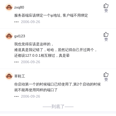
zxq80
赞
服务器端应该绑定一个ip地址, 客户端不用绑定
2006-09-26
gxl123
赞
我也觉得应该是这样的，
难道真是我记错了，哈哈，居然记得自己开过两个，
还都设127.0.0.1相互聊过，真是晕
2006-09-26
草鞋工
赞
你启动第一个的时候端口已经使用了,第2个启动的时候
就不能再使用同样的端口了
2006-09-26
——到底了——