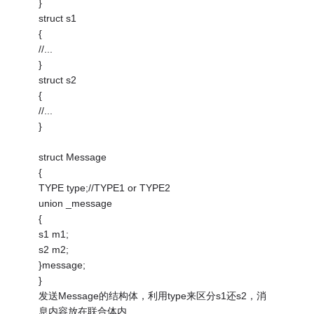
}
struct s1
{
//...
}
struct s2
{
//...
}
struct Message
{
TYPE type;//TYPE1 or TYPE2
union _message
{
s1 m1;
s2 m2;
}message;
}
发送Message的结构体，利用type来区分s1还s2，消
息内容放在联合体内