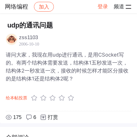
网络编程
登录
频道
加入
帖子详情
社区
网络编程
udp的通讯问题
zss1103
2006-10-10
请问大家，我现在用udp进行通讯，是用CSocket写
的。有两个结构体需要发送，结构体1五秒发送一次，
结构体2一秒发送一次，接收的时候怎样才能区分接收
的是结构体1还是结构体2呢？
给本帖投票
175
6
打赏