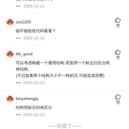
2006-10-11
zss1103
赞
能不能给段代码看看？
2006-10-10
life_good
赞
可以考虑构建一个通用结构.里面用一个标志位区分两
种结构.
(不过如果两个结构大小不一样的话,可能造成浪费)
2006-10-10
tonyzhengjq
赞
结构用标示ID来区分
2006-10-10
——到底了——