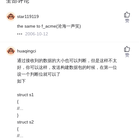
全部评论
star119119
赞
the same to f_acme(沧海一声笑)
2006-10-12
huaqingci
赞
通过接收到的数据的大小也可以判断，但是这样不太
好，你可以这样，发送构建数据包的时候，在第一位
设一个判断位就可以了
如下
struct s1
{
//...
}
struct s2
{
//...