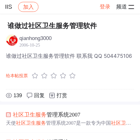
IIS
登录
频道
加入
帖子详情
社区
IIS
谁做过社区卫生服务管理软件
qianhong3000
2006-10-25
谁做过社区卫生服务管理软件 联系我 QQ 504475106
给本帖投票
139
回复
打赏
社区卫生
服务
管理系统2007
天使
社区卫生
服务
管理系统2007是一款专为中国
社区卫生
服务
机构设计的临床与管理信息系统，涵盖健康档案、疾
病管理等多个子系统，支持从个体到卫生局级别的全面健