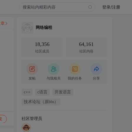
登录/注册
文章
网络编程
18,356
64,161
社区成员
社区内容
发帖
与我相关
我的任务
分享
c++
c语言
开发语言
技术论坛（原bbs）
社区管理员
复