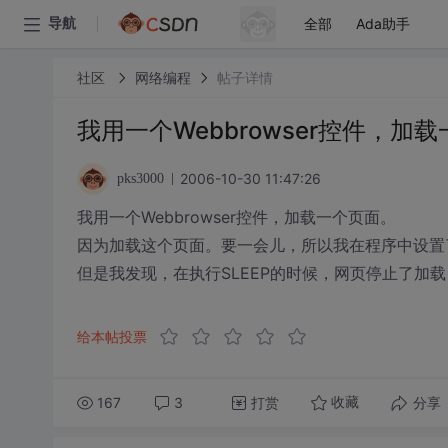
全部
Ada助手
导航
社区
网络编程
帖子详情
我用一个Webbrowser控件，加
2006-10-30 11:47:26
pks3000
我用一个Webbrowser控件，加载一个页面。
因为加载这个页面。要一会儿，所以我在程序中设置了Sle
但是我发现，在执行SLEEP的时候，网页停止了加
给本帖投票
167
3
打赏
分享
收藏