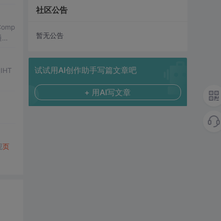
社区公告
Comp
暂无公告
通
试试用AI创作助手写篇文章吧
HT
+ 用AI写文章
现
页