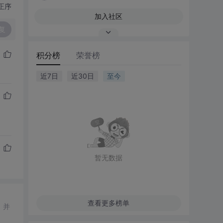
正序
加入社区
复
积分榜
荣誉榜
近7日
近30日
至今
暂无数据
查看更多榜单
，并