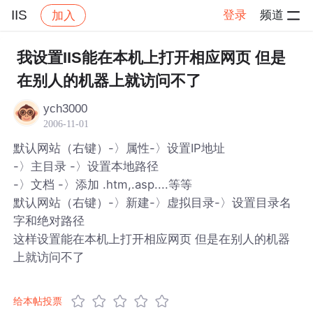
IIS
登录
频道
加入
帖子详情
社区
IIS
我设置IIS能在本机上打开相应网页 但是
在别人的机器上就访问不了
ych3000
2006-11-01
默认网站（右键）-〉属性-〉设置IP地址
-〉主目录 -〉设置本地路径
-〉文档 -〉添加 .htm,.asp....等等
默认网站（右键）-〉新建-〉虚拟目录-〉设置目录名
字和绝对路径
这样设置能在本机上打开相应网页 但是在别人的机器
上就访问不了
给本帖投票