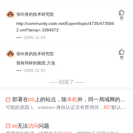
张叫兽的技术研究院
赞
http://community.csdn.net/Expert/topic/4735/473584
2.xml?temp=.3384973
2006-11-01
张叫兽的技术研究院
赞
我有同样的困惑,力顶.
2006-11-01
——到底了——
部署在
IIS
上的站点，除
本机
外，同一局域网的机子都
可能的原因 1、windows 身份认证没有禁用掉，
IIS
7默认没
有显示windows 身份认证，开启的方法 参考 [quote] 在 Win
dows 7/
IIS
7 中启用集成 Windows 身份验证 使用管理员帐
iis
无法
访问
问题
户登录 Web 服务器。 按照下列步骤启用 Windows 身份验
证和 II6 管理兼容性（如果尚未启用）： 依次单击“开