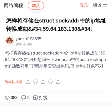
网络编程
登录
频道
加入
帖子详情
社区
网络编程
怎样将存储在struct sockaddr中的ip地址
转换成如&#34;59.64.183.130&#34;
yanzhi198635
2006-11-06
怎样将存储在struct sockaddr中的ip地址转换成如"59.
64.183.130",另外想问一下winpcap中的pcap lookupn
et()函数好用吗?我能用它查出掩码,但ip地址好象不对.
给本帖投票
383
2
打赏