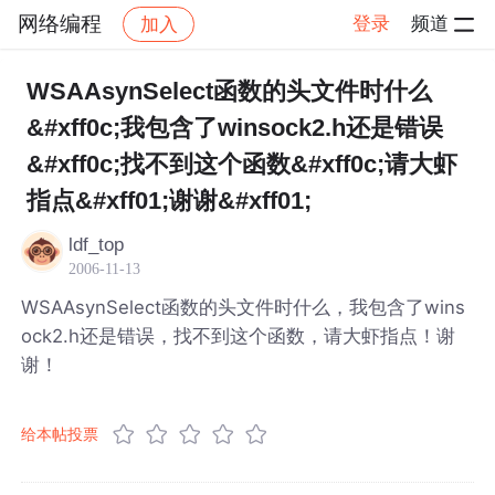
网络编程
登录
频道
加入
帖子详情
社区
网络编程
WSAAsynSelect函数的头文件时什么
&#xff0c;我包含了winsock2.h还是错误
&#xff0c;找不到这个函数&#xff0c;请大虾
指点&#xff01;谢谢&#xff01;
ldf_top
2006-11-13
WSAAsynSelect函数的头文件时什么，我包含了wins
ock2.h还是错误，找不到这个函数，请大虾指点！谢
谢！
给本帖投票