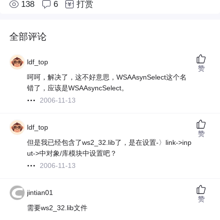
138
6
打赏
全部评论
ldf_top
赞
呵呵，解决了，这不好意思，WSAAsynSelect这个名
错了，应该是WSAAsyncSelect。
2006-11-13
ldf_top
赞
但是我已经包含了ws2_32.lib了，是在设置-〉link->inp
ut->中对象/库模块中设置吧？
2006-11-13
jintian01
赞
需要ws2_32.lib文件